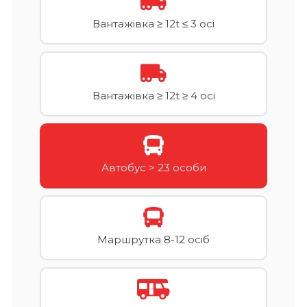
Вантажівка ≥ 12t ≤ 3 осі
Вантажівка ≥ 12t ≥ 4 осі
Автобус > 23 особи
Маршрутка 8-12 осіб