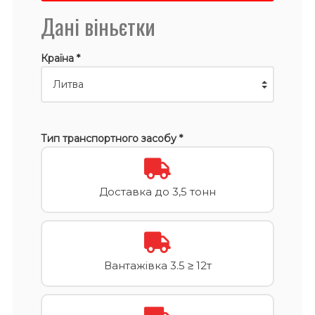
Дані віньєтки
Країна *
Тип транспортного засобу *
Доставка до 3,5 тонн
Вантажівка 3.5 ≥ 12т