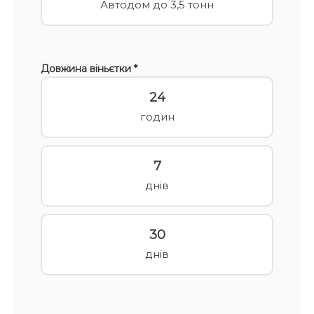
Автодом до 3,5 тонн
Довжина віньєтки *
24
годин
7
днів
30
днів