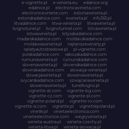
e-vignette.pl
e-winieta.eu
edalnice.org
edalnice.pl
electronicavinieta.com
electroniceviniete.com
estoniawinieta.pl
estonskadalnice.com
ewinieta.pl
info365.pl
litvadalnice.com
litwa-winieta.pl
litwawinieta.pl
livignotunel.pl
livignotunnel.com
lotvawinieta.pl
lotwawinieta.pl
lotysskadalnice.com
madarskadalnice.com
moldavskadalnice.com
moldawiawinieta.pl
najtanszewiniety.pl
oplatyautostradowe.pl
pl-vignette.com
polskadalnice.com
rakouskadalnice.com
rumuniawinieta.pl
rumunskadalnice.com
sloveniawinieta.pl
slovenskadalnice.com
slovinskadalnice.com
slowacja-winieta.pl
slowacjawinieta.pl
sloweniawinieta.pl
svycarskadalnice.com
szwajcariawinieta.pl
słoweniawinieta.pl
tunellivigno.pl
vignette-at.com
vignette-bg.com
vignette-cz.com
vignette-pl.com
vignette-poland.pl
vignette-ro.com
vignette-si.com
vignette.pl
vignettepoland.pl
vinetki.pl
vinietaelectronica.com
vinieteelectronice.com
wegrywinieta.pl
winieta-austria.pl
winieta-czechy.pl
winieta-litwa.pl
winieta-słowacja.pl