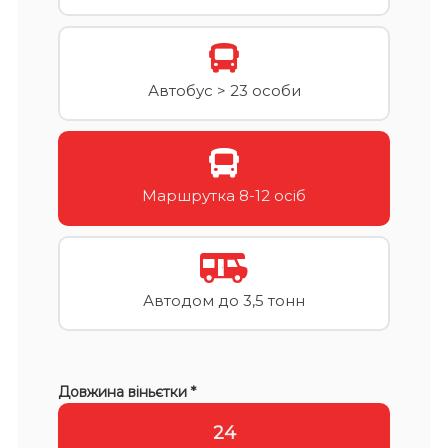
Автобус > 23 особи
Маршрутка 8-12 осіб
Автодом до 3,5 тонн
Довжина віньєтки *
24