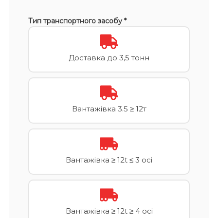
Тип транспортного засобу *
Доставка до 3,5 тонн
Вантажівка 3.5 ≥ 12т
Вантажівка ≥ 12t ≤ 3 осі
Вантажівка ≥ 12t ≥ 4 осі