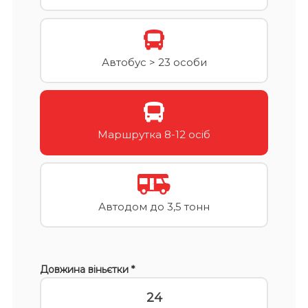
Автобус > 23 особи
Маршрутка 8-12 осіб
Автодом до 3,5 тонн
Довжина віньєтки *
24