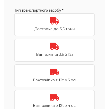
Тип транспортного засобу *
Доставка до 3,5 тонн
Вантажівка 3.5 ≥ 12т
Вантажівка ≥ 12t ≤ 3 осі
Вантажівка ≥ 12t ≥ 4 осі