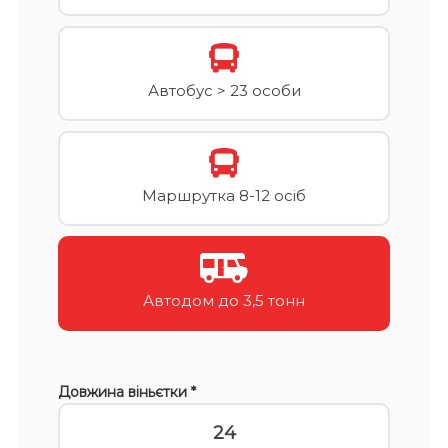
Автобус > 23 особи
Маршрутка 8-12 осіб
Автодом до 3,5 тонн
Довжина віньєтки *
24