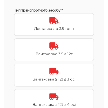
Тип транспортного засобу *
Доставка до 3,5 тонн
Вантажівка 3.5 ≥ 12т
Вантажівка ≥ 12t ≤ 3 осі
Вантажівка ≥ 12t ≥ 4 осі