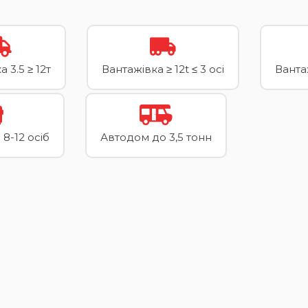
 3.5 ≥ 12т
Вантажівка ≥ 12t ≤ 3 осі
Вантаж
8-12 осіб
Автодом до 3,5 тонн