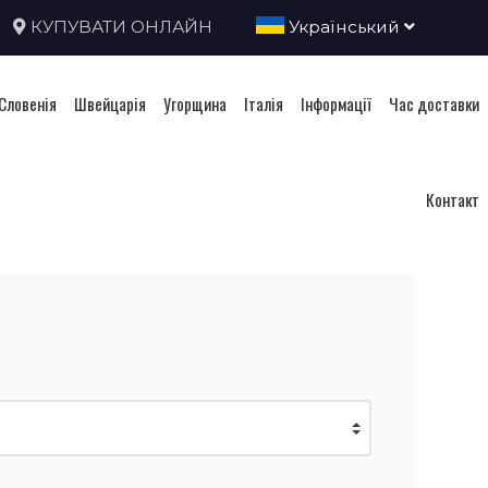
КУПУВАТИ ОНЛАЙН
Український
Словенія
Швейцарія
Угорщина
Італія
Інформації
Час доставки
Контакт