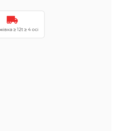
івка ≥ 12t ≥ 4 осі