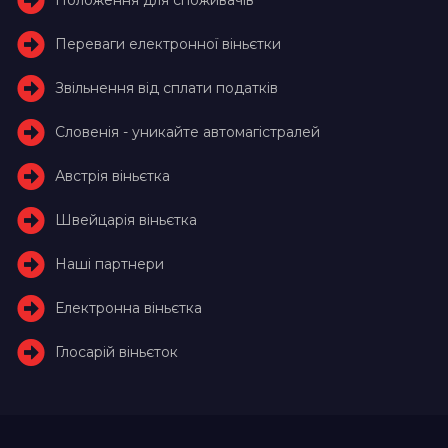
Переваги електронної віньєтки
Звільнення від сплати податків
Словенія - уникайте автомагістралей
Австрія віньєтка
Швейцарія віньєтка
Наші партнери
Електронна віньєтка
Глосарій віньєток