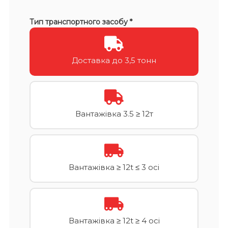
Тип транспортного засобу *
Доставка до 3,5 тонн
Вантажівка 3.5 ≥ 12т
Вантажівка ≥ 12t ≤ 3 осі
Вантажівка ≥ 12t ≥ 4 осі