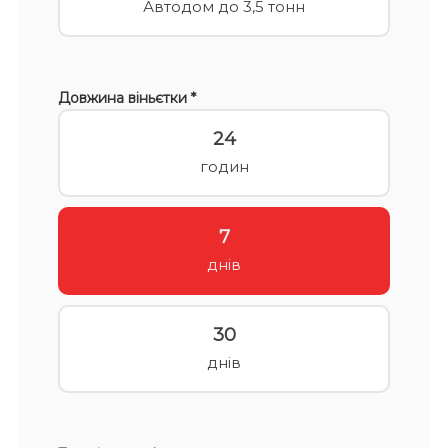
Автодом до 3,5 тонн
Довжина віньєтки *
24
годин
7
днів
30
днів