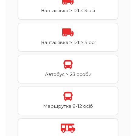
Вантажівка ≥ 12t ≤ 3 осі
Вантажівка ≥ 12t ≥ 4 осі
Автобус > 23 особи
Маршрутка 8-12 осіб