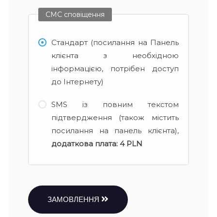
СМС сповіщення
Стандарт (посилання на Панель
клієнта з необхідною
інформацією, потрібен доступ
до Інтернету)
SMS із повним текстом
підтвердження (також містить
посилання на панель клієнта),
додаткова плата:
4 PLN
ЗАМОВЛЕННЯ