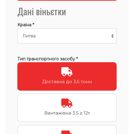
Дані віньєтки
Країна *
Тип транспортного засобу *
Доставка до 3,5 тонн
Вантажівка 3.5 ≥ 12т