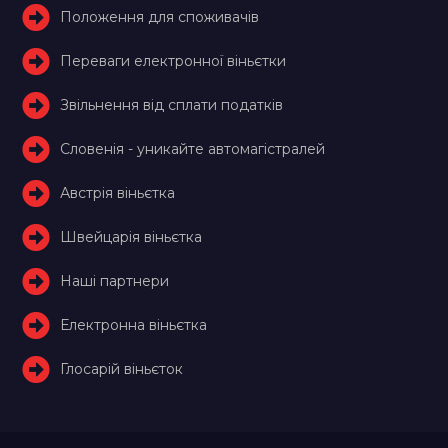
Положення для споживачів
Переваги електронної віньєтки
Звільнення від сплати податків
Словенія - уникайте автомагістралей
Австрія віньєтка
Швейцарія віньєтка
Наші партнери
Електронна віньєтка
Глосарій віньєток