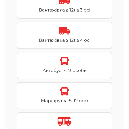
Вантажівка ≥ 12t ≤ 3 осі
Вантажівка ≥ 12t ≥ 4 осі
Автобус > 23 особи
Маршрутка 8-12 осіб