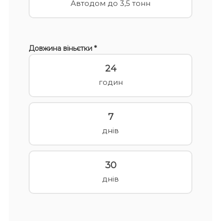
Автодом до 3,5 тонн
Довжина віньєтки *
24
годин
7
днів
30
днів