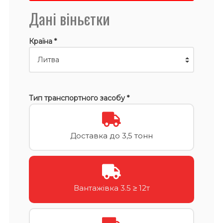
Дані віньєтки
Країна *
Тип транспортного засобу *
Доставка до 3,5 тонн
Вантажівка 3.5 ≥ 12т