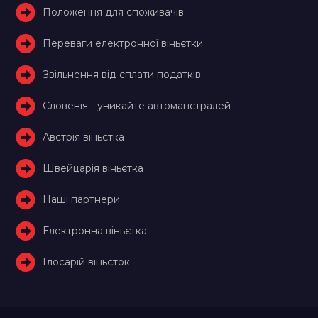
Положення для споживачів
Переваги електронної віньєтки
Звільнення від сплати податків
Словенія - уникайте автомагістралей
Австрія віньєтка
Швейцарія віньєтка
Наші партнери
Електронна віньєтка
Глосарій віньєток