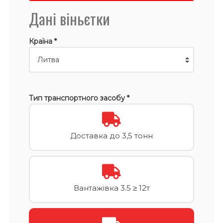
Дані віньєтки
Країна *
Тип транспортного засобу *
Доставка до 3,5 тонн
Вантажівка 3.5 ≥ 12т