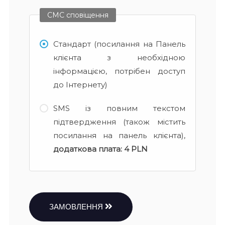
СМС сповіщення
Стандарт (посилання на Панель
клієнта з необхідною
інформацією, потрібен доступ
до Інтернету)
SMS із повним текстом
підтвердження (також містить
посилання на панель клієнта),
додаткова плата:
4 PLN
ЗАМОВЛЕННЯ