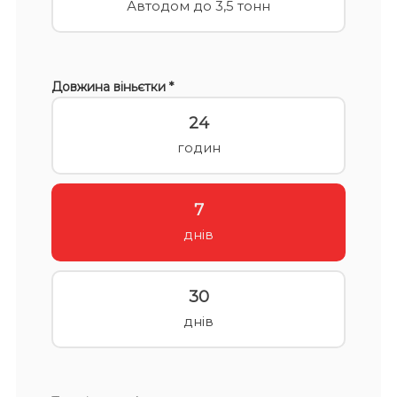
Автодом до 3,5 тонн
Довжина віньєтки *
24
годин
7
днів
30
днів