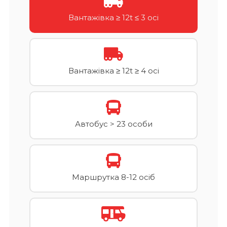
Вантажівка ≥ 12t ≤ 3 осі
Вантажівка ≥ 12t ≥ 4 осі
Автобус > 23 особи
Маршрутка 8-12 осіб